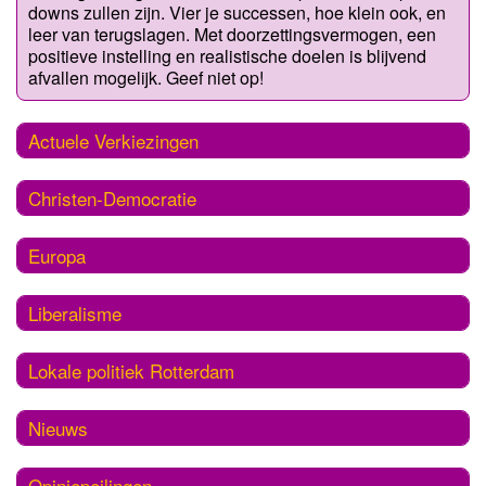
downs zullen zijn. Vier je successen, hoe klein ook, en
leer van terugslagen. Met doorzettingsvermogen, een
positieve instelling en realistische doelen is blijvend
afvallen mogelijk. Geef niet op!
Actuele Verkiezingen
Christen-Democratie
Europa
Liberalisme
Lokale politiek Rotterdam
Nieuws
Opiniepeilingen