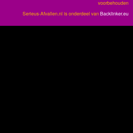
voorbehouden
Serieus-Afvallen.nl is onderdeel van
Backlinker.eu