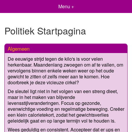
Menu +
Politiek Startpagina
Algemeen
De eeuwige strijd tegen de kilo's is voor velen
herkenbaar. Maandenlang zwoegen om af te vallen, om
vervolgens binnen enkele weken weer op het oude
gewicht te zitten of zelfs meer aan te komen. Hoe
doorbreek je deze vicieuze cirkel?
De sleutel ligt niet in het volgen van een streng dieet,
maar in het maken van blijvende
levensstijlveranderingen. Focus op gezonde,
evenwichtige voeding en regelmatige beweging. Creëer
een klein calorietekort, zodat het gewichtsverlies
geleidelijk gaat en op lange termijn vol te houden is.
Wees geduldig en consistent. Accepteer dat er ups en